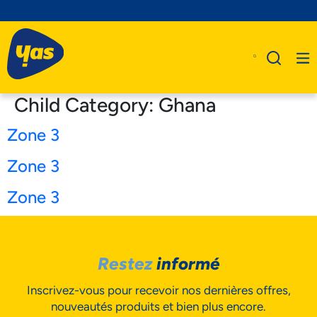
Child Category:
Ghana
Zone 3
A Propos De Nous
Zone 3
Produits
Zone 3
Business
Assistance
Restez
informé
Inscrivez-vous pour recevoir nos dernières offres,
nouveautés produits et bien plus encore.