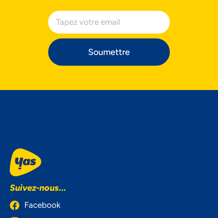
Soumettre
Suivez-nous...
Facebook