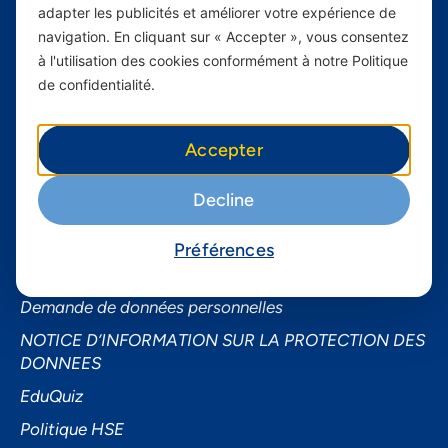
adapter les publicités et améliorer votre expérience de
Business
navigation. En cliquant sur « Accepter », vous consentez
Smartphones
à l'utilisation des cookies conformément à notre Politique
de confidentialité.
Informations utiles
À propos de Yas FAQ
Accepter
Trouvez une agence
Decline
Assistance
Conditions générales d’utilisation
Préférences
Demande de sponsoring
Demande de données personnelles
NOTICE D’INFORMATION SUR LA PROTECTION DES
DONNEES
EduQuiz
Politique HSE