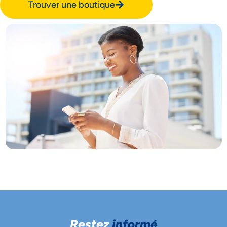
Trouver une boutique
Restez
informé