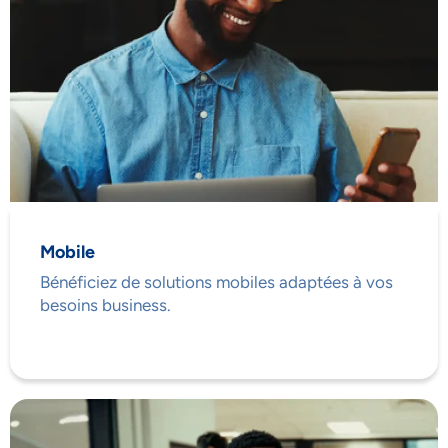
Mobile
Bénéficiez de solutions mobiles adaptées à vos
besoins business.