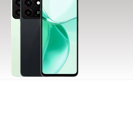
cepter
Decline
Préférences