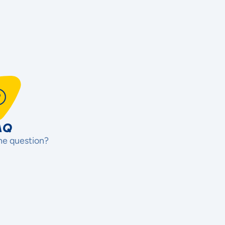
AQ
ne question?