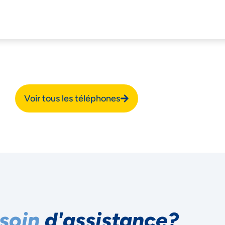
Voir tous les téléphones
soin
d'assistance?