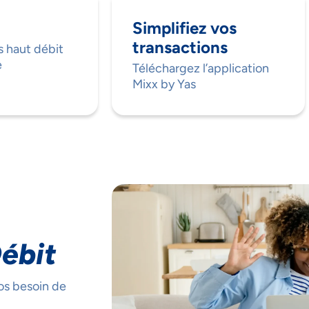
Simplifiez vos
transactions
s haut débit
e
Téléchargez l’application
Mixx by Yas
ébit
os besoin de