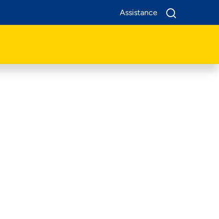
Assistance
A Propos De Nous
Produits
Business
Assistance