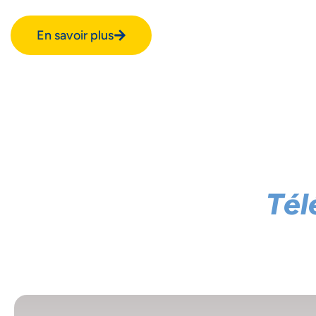
En savoir plus
Tél
NOU
L'I