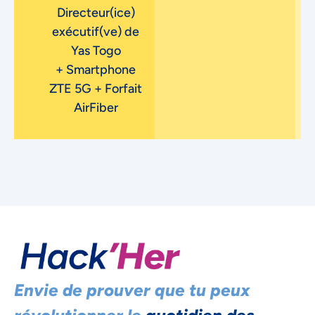
Directeur(ice)
exécutif(ve) de
Yas Togo
+ Smartphone
ZTE 5G + Forfait
AirFiber
Envie de prouver que tu peux