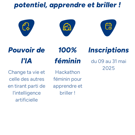
potentiel, apprendre et briller !
Pouvoir de
100%
Inscriptions
l'IA
féminin
du 09 au
31 mai
2025
Change ta vie et
Hackathon
celle des autres
féminin pour
en tirant parti de
apprendre et
l’intelligence
briller !
artificielle