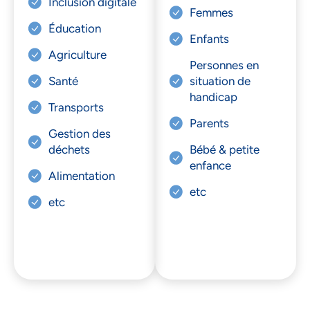
Inclusion digitale
Femmes
Éducation
Enfants
Agriculture
Personnes en
Santé
situation de
handicap
Transports
Parents
Gestion des
déchets
Bébé & petite
enfance
Alimentation
etc
etc