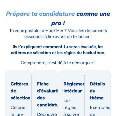
Prépare ta candidature
comme une
pro !
Tu veux postuler à Hack’Her ? Voici les documents
essentiels à lire avant de te lancer :
Ils t’expliquent comment tu seras évaluée, les
critères de sélection et les règles du hackathon.
Comprendre, c’est déjà te démarquer !
Critères
Fiche
Règlement
Détails
de
d'évaluation
intérieur
du
sélection
des
thème
Les
candidatures
Ce que
règles
Exemples
le jury
Découvre
à suivre
de