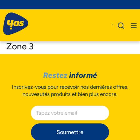
Zone 3
A Propos De Nous
Restez
informé
Produits
Inscrivez-vous pour recevoir nos dernières offres,
Business
nouveautés produits et bien plus encore.
Assistance
Soumettre