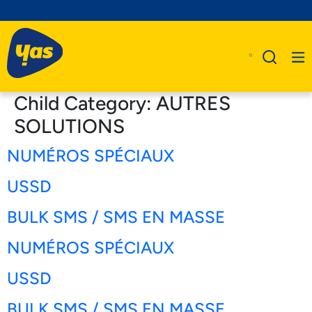
Child Category:
AUTRES
SOLUTIONS
NUMÉROS SPÉCIAUX
A Propos De Nous
Produits
USSD
Business
BULK SMS / SMS EN MASSE
Assistance
NUMÉROS SPÉCIAUX
USSD
BULK SMS / SMS EN MASSE