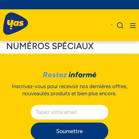
NUMÉROS SPÉCIAUX
A Propos De Nous
Restez
informé
Produits
Inscrivez-vous pour recevoir nos dernières offres,
Business
nouveautés produits et bien plus encore.
Assistance
Soumettre