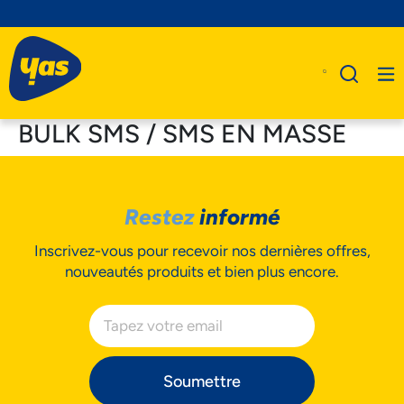
BULK SMS / SMS EN MASSE
A Propos De Nous
Restez
informé
Produits
Inscrivez-vous pour recevoir nos dernières offres,
Business
nouveautés produits et bien plus encore.
Assistance
Soumettre