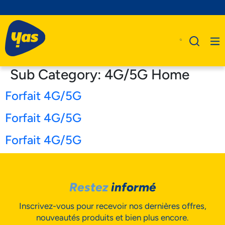
Sub Category:
4G/5G Home
Forfait 4G/5G
A Propos De Nous
Forfait 4G/5G
Produits
Forfait 4G/5G
Business
Assistance
Restez
informé
Inscrivez-vous pour recevoir nos dernières offres,
nouveautés produits et bien plus encore.