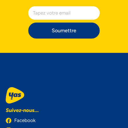
Soumettre
Suivez-nous...
Facebook