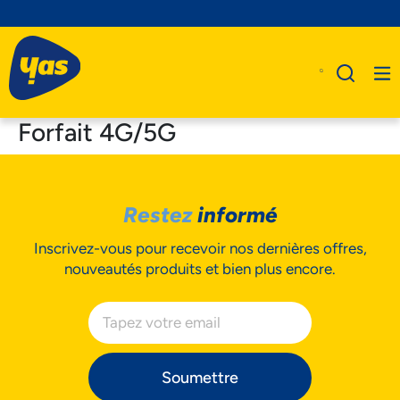
Forfait 4G/5G
A Propos De Nous
Restez
informé
Produits
Inscrivez-vous pour recevoir nos dernières offres,
Business
nouveautés produits et bien plus encore.
Assistance
Soumettre