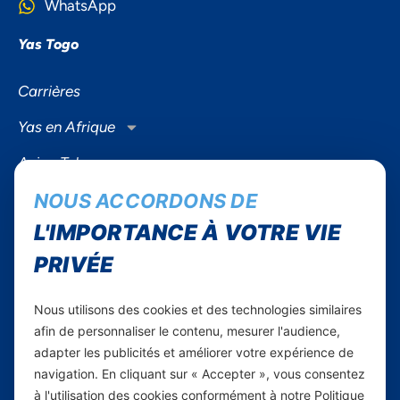
WhatsApp
Yas Togo
Carrières
Yas en Afrique
Axian Telecom
NOUS ACCORDONS DE
Services
L'IMPORTANCE À VOTRE VIE
Services Mobiles
PRIVÉE
Internet Résidentiel
Business
Nous utilisons des cookies et des technologies similaires
Smartphones
afin de personnaliser le contenu, mesurer l'audience,
adapter les publicités et améliorer votre expérience de
navigation. En cliquant sur « Accepter », vous consentez
Informations utiles
à l'utilisation des cookies conformément à notre Politique