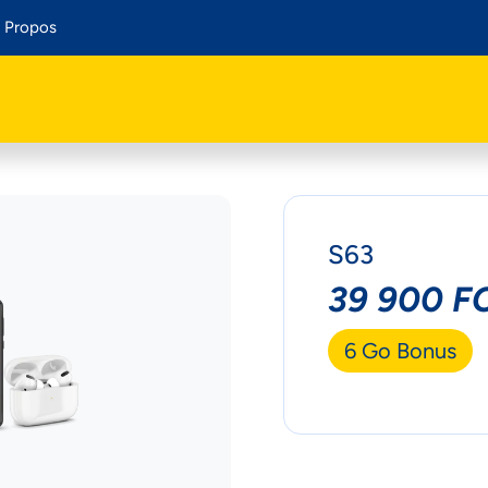
 Propos
S63
39 900 F
6 Go Bonus