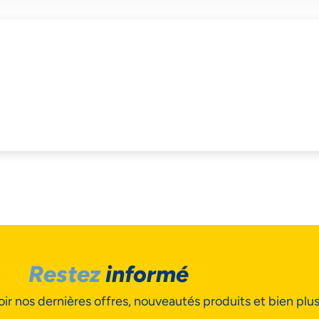
S ACCORDONS DE
MPORTANCE À VOTRE VIE PRIV
Restez
informé
ir nos dernières offres, nouveautés produits et bien plu