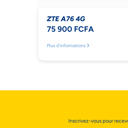
ZTE A76 4G
75 900 FCFA
Plus d’informations
NOU
L'I
Inscrivez-vous pour recevo