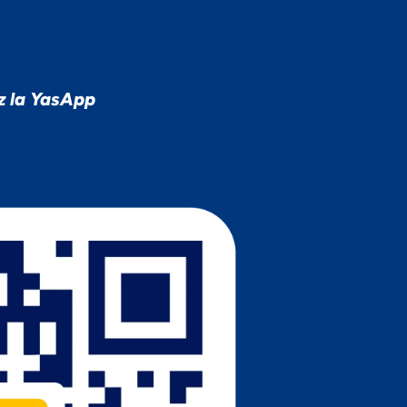
z la YasApp