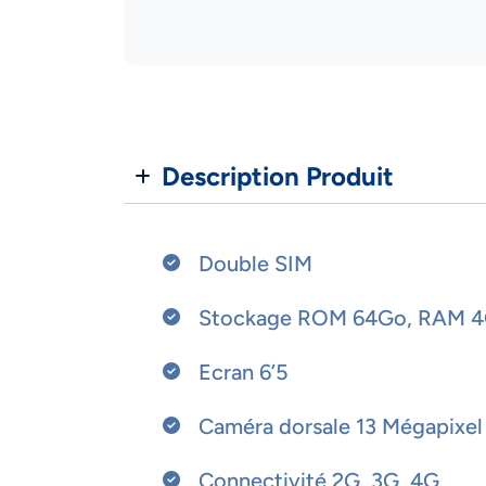
Description Produit
Double SIM
Stockage ROM 64Go, RAM 
Ecran 6’5
Caméra dorsale 13 Mégapixel
Connectivité 2G, 3G, 4G