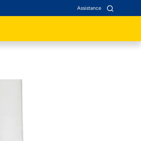
Assistance
A Propos De Nous
Produits
Business
Assistance