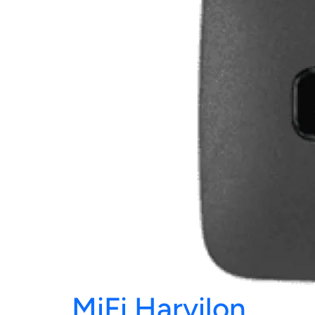
MiFi Harvilon