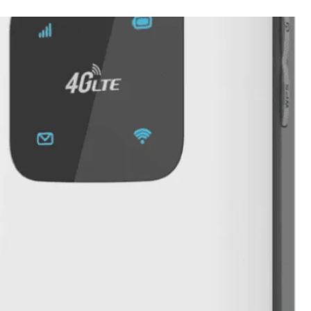
S ACCORDONS DE
MPORTANCE À VOTRE VIE PRIV