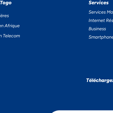
 Togo
Services
Services Mo
ières
Internet Rés
en Afrique
Business
n Telecom
Smartphon
Télécharge