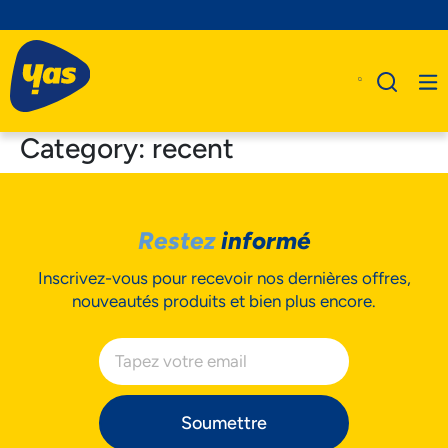
Category:
recent
A Propos De Nous
Restez
informé
Produits
Inscrivez-vous pour recevoir nos dernières offres,
Business
nouveautés produits et bien plus encore.
Assistance
Soumettre