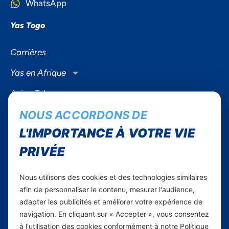
WhatsApp
Yas Togo
Carrières
Yas en Afrique
Axian Telecom
NOUS ACCORDONS DE
Services
L'IMPORTANCE À VOTRE VIE
Services Mobiles
PRIVÉE
Internet Résidentiel
Business
Nous utilisons des cookies et des technologies similaires
Smartphones
afin de personnaliser le contenu, mesurer l'audience,
adapter les publicités et améliorer votre expérience de
navigation. En cliquant sur « Accepter », vous consentez
Informations utiles
à l'utilisation des cookies conformément à notre Politique