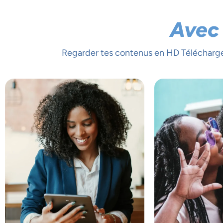
Avec 
Regarder tes contenus en HD Télécharger 
NOU
L'I