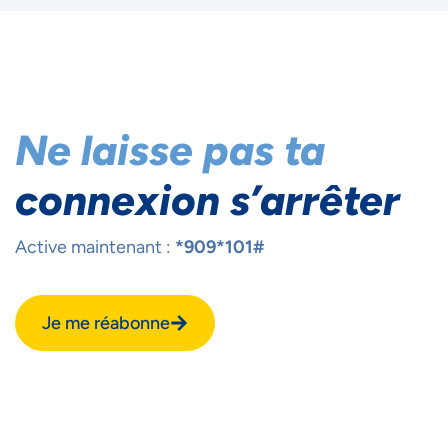
Ne laisse pas ta
connexion s’arrêter
Active maintenant :
*909*101#
Je me réabonne