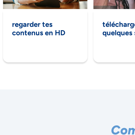
regarder tes
télécharg
contenus en HD
quelques
Ac
Co