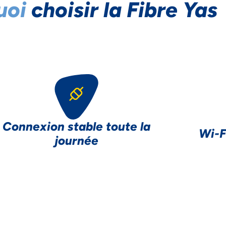
uoi
choisir la Fibre Yas
Connexion stable toute la
Wi-F
journée