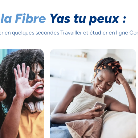
la Fibre
Yas tu peux :
en quelques secondes Travailler et étudier en ligne Con
S ACCORDONS DE
MPORTANCE À VOTRE VIE PRIV