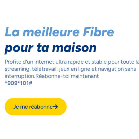
La meilleure Fibre
pour ta maison
Profite d’un internet ultra rapide et stable pour toute la
streaming, télétravail, jeux en ligne et navigation sans
interruption.Réabonne-toi maintenant
*909*101#
Je me réabonne