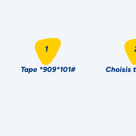
Tape *909*101#
Choisis 