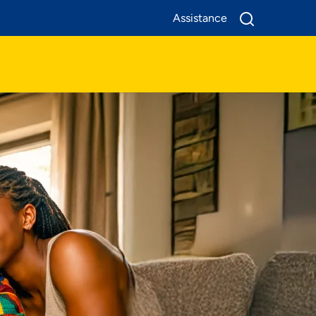
Assistance
A Propos De Nous
Produits
Business
Assistance