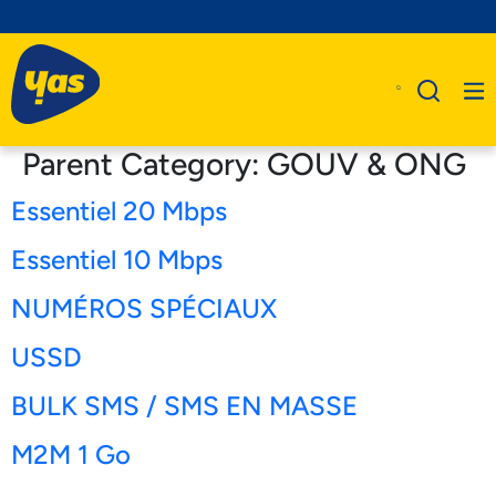
Parent Category:
GOUV & ONG
Essentiel 20 Mbps
A Propos De Nous
Essentiel 10 Mbps
Produits
NUMÉROS SPÉCIAUX
Business
USSD
Assistance
BULK SMS / SMS EN MASSE
M2M 1 Go