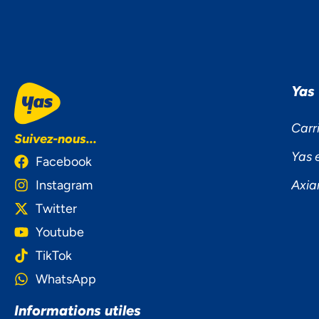
Yas
Carr
Suivez-nous...
Yas 
Facebook
Instagram
Axia
Twitter
Youtube
TikTok
WhatsApp
NOU
Informations utiles