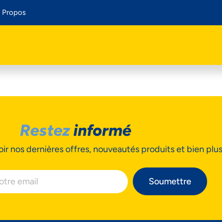
 Propos
Restez
informé
ir nos dernières offres, nouveautés produits et bien plu
Soumettre