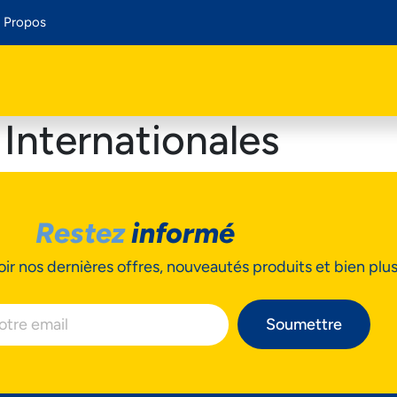
 Propos
 Internationales
Restez
informé
ir nos dernières offres, nouveautés produits et bien plu
Soumettre