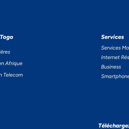
 Togo
Services
Services Mo
ières
Internet Rés
en Afrique
Business
n Telecom
Smartphon
S ACCORDONS DE
Télécharge