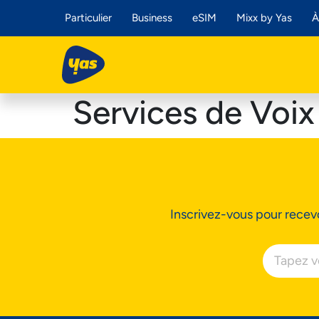
Particulier
Business
eSIM
Mixx by Yas
À
Services de Voix
Inscrivez-vous pour recevo