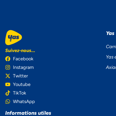
Yas
Carr
Suivez-nous...
Yas 
Facebook
Instagram
Axia
Twitter
Youtube
TikTok
WhatsApp
NOU
Informations utiles