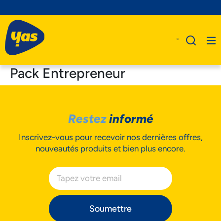
Pack Entrepreneur
A Propos De Nous
Restez
informé
Produits
Inscrivez-vous pour recevoir nos dernières offres,
Business
nouveautés produits et bien plus encore.
Assistance
Soumettre