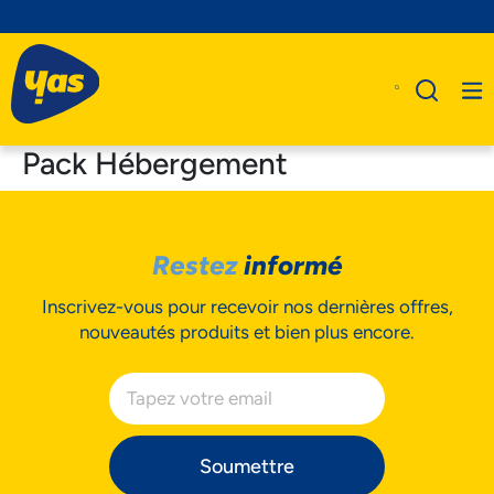
Pack Hébergement
A Propos De Nous
Restez
informé
Produits
Inscrivez-vous pour recevoir nos dernières offres,
Business
nouveautés produits et bien plus encore.
Assistance
Soumettre