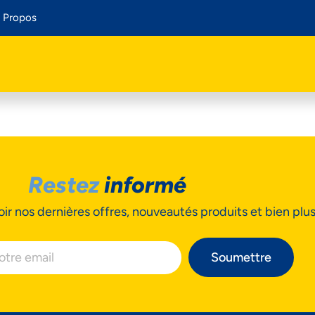
 Propos
Restez
informé
ir nos dernières offres, nouveautés produits et bien plu
Soumettre