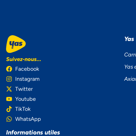
Yas
Carr
Suivez-nous...
Yas 
Facebook
Instagram
Axia
Twitter
Youtube
TikTok
WhatsApp
NOU
Informations utiles