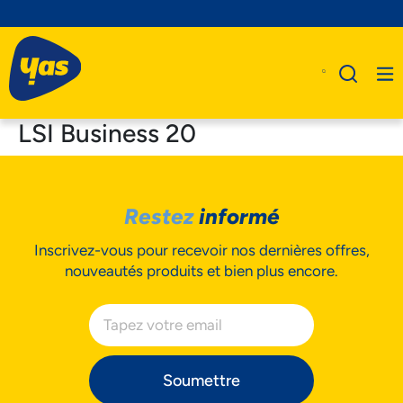
LSI Business 20
A Propos De Nous
Restez
informé
Produits
Inscrivez-vous pour recevoir nos dernières offres,
Business
nouveautés produits et bien plus encore.
Assistance
Soumettre