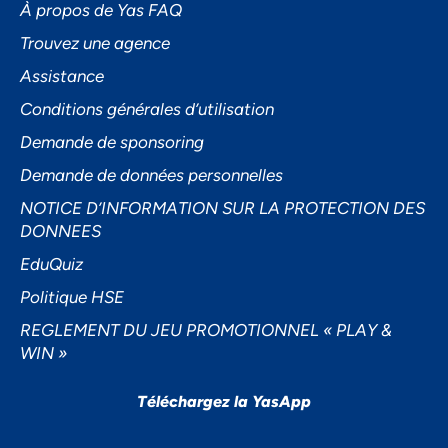
À propos de Yas FAQ
Trouvez une agence
Assistance
Accepter
Conditions générales d’utilisation
Decline
Demande de sponsoring
Préférences
Demande de données personnelles
NOTICE D’INFORMATION SUR LA PROTECTION DES
DONNEES
EduQuiz
Politique HSE
REGLEMENT DU JEU PROMOTIONNEL « PLAY &
WIN »
Téléchargez la YasApp