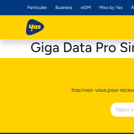
Particulier
Business
eSIM
Mixx by Yas
À
Giga Data Pro S
Inscrivez-vous pour recevo