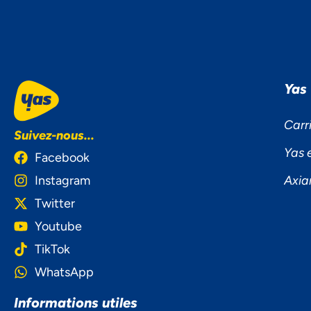
Yas
Carr
Suivez-nous...
Yas 
Facebook
Instagram
Axia
Twitter
Youtube
TikTok
WhatsApp
NOU
Informations utiles