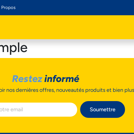
 Propos
imple
Restez
informé
ir nos dernières offres, nouveautés produits et bien plu
Soumettre