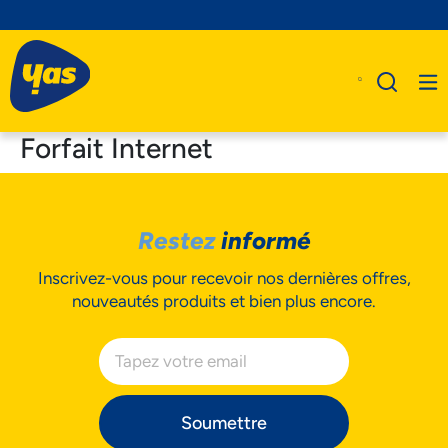
Forfait Internet
A Propos De Nous
Restez
informé
Produits
Inscrivez-vous pour recevoir nos dernières offres,
Business
nouveautés produits et bien plus encore.
Assistance
Soumettre