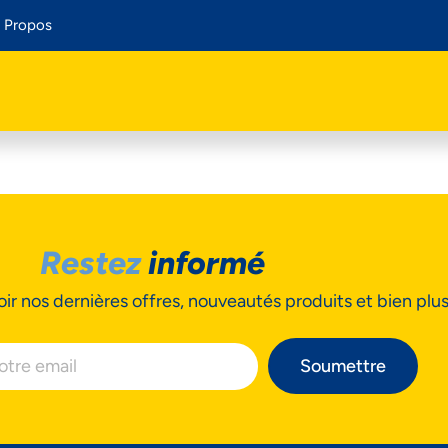
 Propos
Restez
informé
ir nos dernières offres, nouveautés produits et bien plu
Soumettre