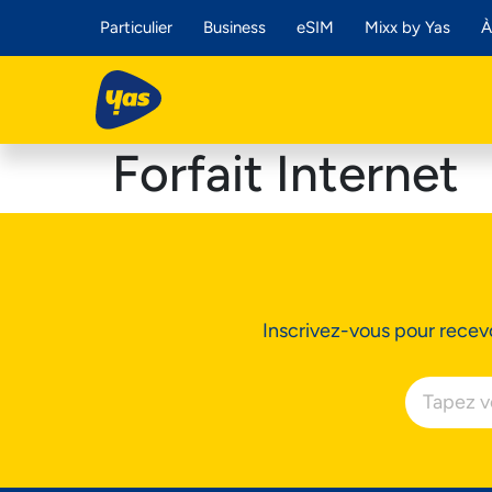
Particulier
Business
eSIM
Mixx by Yas
À
Forfait Internet
Inscrivez-vous pour recevo