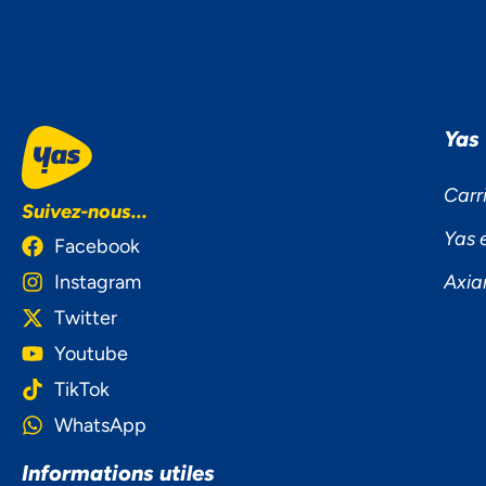
Yas
Carr
Suivez-nous...
Yas 
Facebook
Instagram
Axia
Twitter
Youtube
TikTok
WhatsApp
NOU
Informations utiles