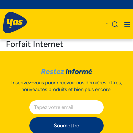
Forfait Internet
A Propos De Nous
Restez
informé
Produits
Inscrivez-vous pour recevoir nos dernières offres,
Business
nouveautés produits et bien plus encore.
Assistance
Soumettre