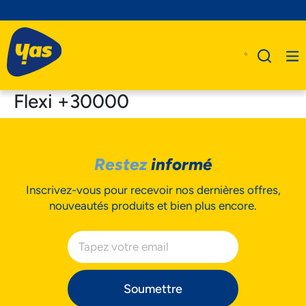
Flexi +30000
A Propos De Nous
Restez
informé
Produits
Inscrivez-vous pour recevoir nos dernières offres,
Business
nouveautés produits et bien plus encore.
Assistance
Soumettre