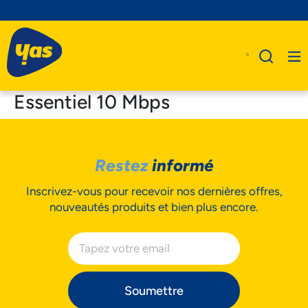
Essentiel 10 Mbps
A Propos De Nous
Restez
informé
Produits
Inscrivez-vous pour recevoir nos dernières offres,
Business
nouveautés produits et bien plus encore.
Assistance
Soumettre