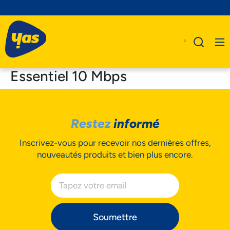
Essentiel 10 Mbps
A Propos De Nous
Restez
informé
Produits
Inscrivez-vous pour recevoir nos dernières offres,
Business
nouveautés produits et bien plus encore.
Assistance
Soumettre