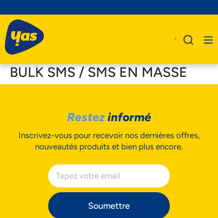
BULK SMS / SMS EN MASSE
A Propos De Nous
Restez
informé
Produits
Inscrivez-vous pour recevoir nos dernières offres,
Business
nouveautés produits et bien plus encore.
Assistance
Soumettre