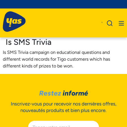
Is SMS Trivia
Is SMS Trivia campaign on educational questions and
different world records for Tigo customers which has
A Propos De Nous
different kinds of prizes to be won.
Produits
Business
Restez
informé
Assistance
Inscrivez-vous pour recevoir nos dernières offres,
nouveautés produits et bien plus encore.