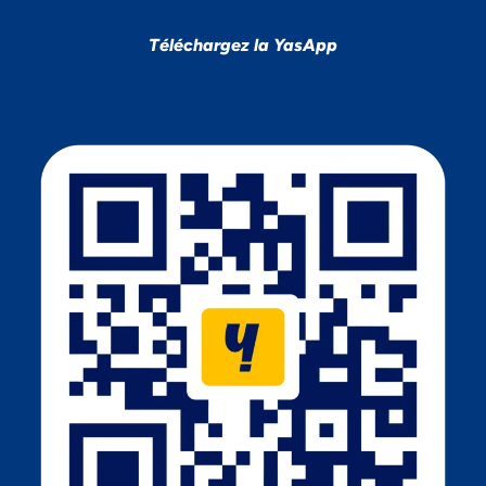
Téléchargez la YasApp