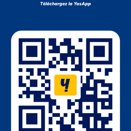
Téléchargez la YasApp