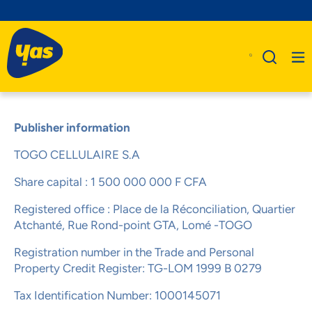
Publisher information
TOGO CELLULAIRE S.A
A Propos De Nous
Produits
Share capital : 1 500 000 000 F CFA
Business
Registered office : Place de la Réconciliation, Quartier
Atchanté, Rue Rond-point GTA, Lomé -TOGO
Assistance
Registration number in the Trade and Personal
Property Credit Register: TG-LOM 1999 B 0279
Tax Identification Number: 1000145071