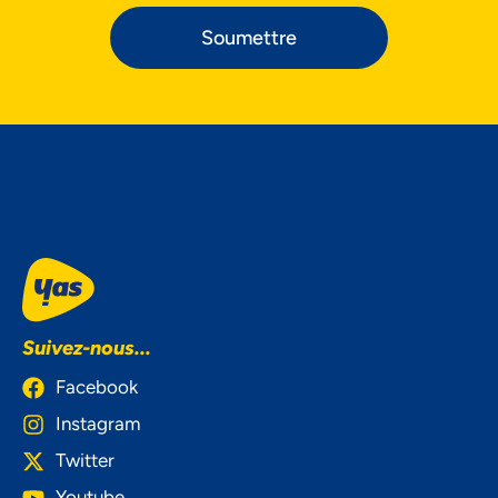
Soumettre
NOUS ACCORDONS DE
L'IMPORTANCE À VOTRE VIE
Suivez-nous...
PRIVÉE
Facebook
Instagram
Twitter
Youtube