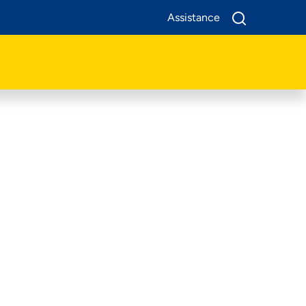
Assistance
A Propos De Nous
Produits
Business
Assistance