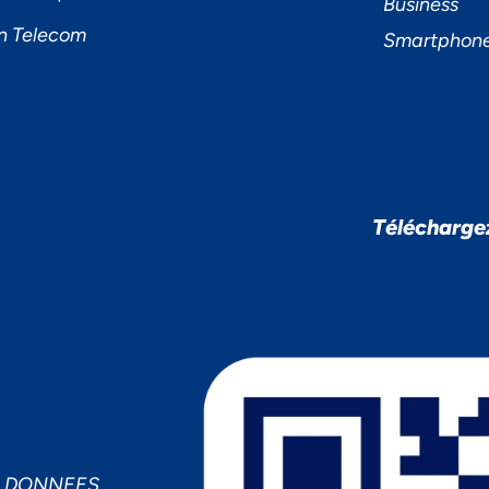
Business
n Telecom
Smartphon
Télécharge
S DONNEES