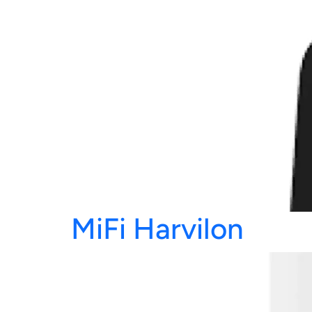
MiFi Harvilon