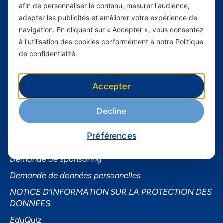
Services Mobiles
afin de personnaliser le contenu, mesurer l'audience,
Internet Résidentiel
adapter les publicités et améliorer votre expérience de
navigation. En cliquant sur « Accepter », vous consentez
Business
à l'utilisation des cookies conformément à notre Politique
Smartphones
de confidentialité.
Informations utiles
Accepter
À propos de Yas FAQ
Trouvez une agence
Decline
Assistance
Préférences
Conditions générales d’utilisation
Demande de sponsoring
Demande de données personnelles
NOTICE D’INFORMATION SUR LA PROTECTION DES
DONNEES
EduQuiz