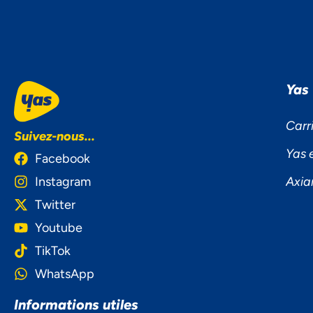
Yas
Carr
Suivez-nous...
Yas 
Facebook
Instagram
Axia
Twitter
Youtube
TikTok
WhatsApp
NOU
Informations utiles