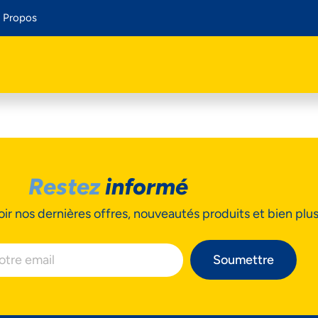
 Propos
Restez
informé
ir nos dernières offres, nouveautés produits et bien plu
Soumettre