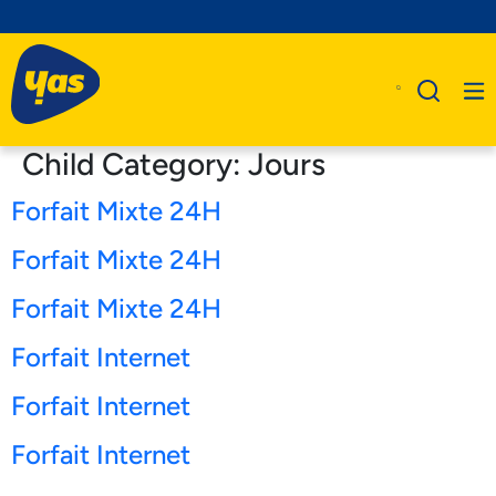
Child Category:
Jours
Forfait Mixte 24H
A Propos De Nous
Forfait Mixte 24H
Produits
Forfait Mixte 24H
Business
Forfait Internet
Assistance
Forfait Internet
Forfait Internet